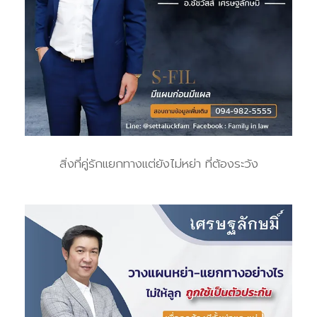
สิ่งที่คู่รักแยกทางแต่ยังไม่หย่า ที่ต้องระวัง