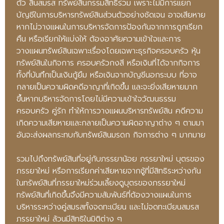
ตัว สินสมรส ทรัพย์สินกรรมสิทธิ์ร่วม เพราะไม่มีการแยก
บัญชีในการบริหารทรัพย์สินส่วนตัวอย่างชัดเจน อาจเสียหาย
หากไม่วางแผนในการบริหารจัดการป้องกันจากการถูกเรียก
คืน หรือเรียกให้แบ่งให้ ต้องอาศัยความเข้าใจและการ
วางแผนทรัพย์สินเฉพาะเรื่องโดยเฉพาะธุรกิจครอบครัว หุ้น
ทรัพย์สินในกิจการ ครอบครัวกงสี หรือเงินที่ได้จากกิจการ
ทั้งที่บันทึกเป็นเงินกู้ยืม หรือเงินจากบัญชีนอกระบบ ที่อาจ
กลายเป็นความผิดคดีอาญาที่เกิดขึ้น และจะยิ่งเสียหายมาก
ขึ้นหากบริหารจัดการโดยไม่มีความเข้าใจวัฒนธรรม
ครอบครัว คู่รัก ทำให้การวางแผนบริหารทรัพย์สิน คดีความ
เกิดความเสียหายและกลายเป็นความผิดอาญาต่าง ๆ ตามมา
อันจะส่งผลกระทบกับทรัพย์สินมรดก กิจการต่าง ๆ มากมาย
รวมไปถึงทรัพย์สินที่อยู่กับภรรยาน้อย ภรรยาใหม่ บุตรของ
ภรรยาใหม่ หรือการเรียกค่าเสียหายจากชู้ที่มีสิทธิระหว่างกัน
ในทรัพย์สินที่ภรรยาใหม่ร่วมเลี้ยงดูบุตรของภรรยาใหม่
ทรัพย์สินที่เกิดขึ้นจึงมีความสัมพันธ์ที่ต้องวางแผนในการ
บริหารระหว่างคู่สมรสทั้งจดทะเบียน และไม่จดทะเบียนสมรส
ภรรยาใหม่ ล้วนมีสิทธิในมิติต่าง ๆ