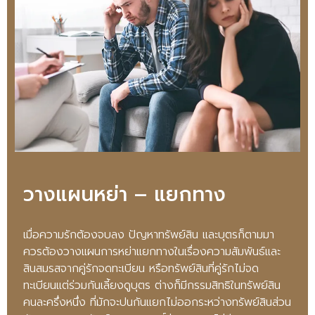
วางแผนหย่า – แยกทาง
เมื่อความรักต้องจบลง ปัญหาทรัพย์สิน และบุตรก็ตามมา
ควรต้องวางแผนการหย่าแยกทางในเรื่องความสัมพันธ์และ
สินสมรสจากคู่รักจดทะเบียน หรือทรัพย์สินที่คู่รักไม่จด
ทะเบียนแต่ร่วมกันเลี้ยงดูบุตร ต่างก็มีกรรมสิทธิในทรัพย์สิน
คนละครึ่งหนึ่ง ที่มักจะปนกันแยกไม่ออกระหว่างทรัพย์สินส่วน