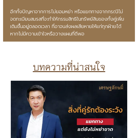
อีกทั้งปัญหาจากการไม่ยอมหย่า หรือแยกทางจากกรณีไม่
จดทะเบียนสมรสที่จะทำให้กรรมสิทธิในทรัพย์สินของทั้งคู่เพิ่ม
เติมขึ้นอยู่ตลอดเวลา ที่อาจนส่งผลเสียหายให้แก่ทุกฝ่ายได้
หากไม่มีความเข้าใจหรือวางแผนที่ดีพอ
บทความที่น่าสนใจ